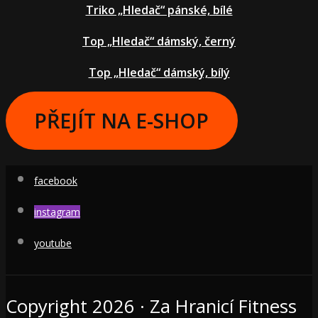
Triko „Hledač“ pánské, bílé
Top „Hledač“ dámský, černý
Top „Hledač“ dámský, bílý
PŘEJÍT NA E-SHOP
facebook
instagram
youtube
Copyright 2026 · Za Hranicí Fitness