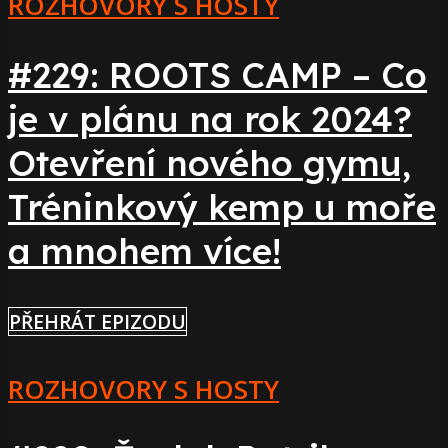
ROZHOVORY S HOSTY
#229: ROOTS CAMP – Co
je v plánu na rok 2024?
Otevření nového gymu,
Tréninkový kemp u moře
a mnohem více!
PŘEHRÁT EPIZODU
ROZHOVORY S HOSTY