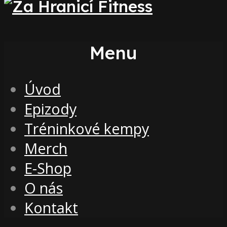
Menu
Úvod
Epizody
Tréninkové kempy
Merch
E-Shop
O nás
Kontakt