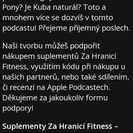
Pony? Je Kuba naturál? Toto a
mnohem více se dozvíš v tomto
podcastu! Přejeme příjemný poslech.
Naši tvorbu můžeš podpořit
nákupem suplementů Za Hranicí
Fitness, využitím kódu při nákupu u
našich partnerů, nebo také sdílením,
či recenzí na Apple Podcastech.
Děkujeme za jakoukoliv formu
podpory!
Suplementy Za Hranicí Fitness –