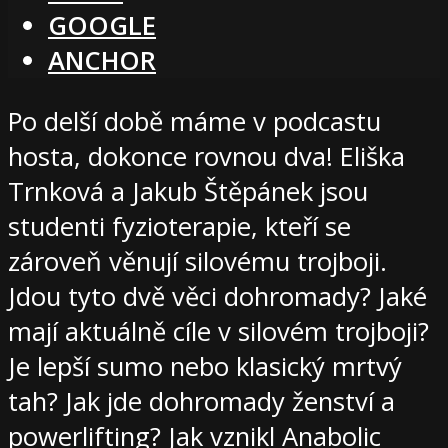
GOOGLE
ANCHOR
Po delší době máme v podcastu
hosta, dokonce rovnou dva! Eliška
Trnková a Jakub Štěpánek jsou
studenti fyzioterapie, kteří se
zároveň věnují silovému trojboji.
Jdou tyto dvě věci dohromady? Jaké
mají aktuálně cíle v silovém trojboji?
Je lepší sumo nebo klasický mrtvý
tah? Jak jde dohromady ženství a
powerlifting? Jak vznikl Anabolic