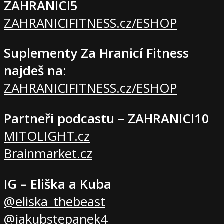
ZAHRANICI5
ZAHRANICIFITNESS.cz/ESHOP
Suplementy Za Hranicí Fitness
najdeš na
:
ZAHRANICIFITNESS.cz/ESHOP
Partneři podcastu – ZAHRANICI10
MITOLIGHT.cz
Brainmarket.cz
IG – Eliška a Kuba
@eliska_thebeast
@jakubstepanek4