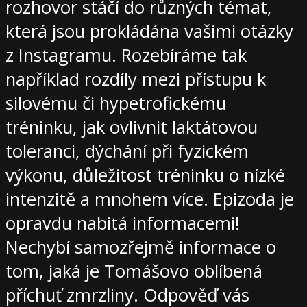
rozhovor stáčí do různých témat,
která jsou prokládána vašimi otázky
z Instagramu. Rozebíráme tak
například rozdíly mezi přístupu k
silovému či hypetrofickému
tréninku, jak ovlivnit laktátovou
toleranci, dýchání při fyzickém
výkonu, důležitost tréninku o nízké
intenzitě a mnohem více. Epizoda je
opravdu nabitá informacemi!
Nechybí samozřejmě informace o
tom, jaká je Tomášovo oblíbená
příchuť zmrzliny. Odpověď vás