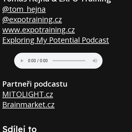
@
tom_hejna
@expotraining.cz
www.expotraining.cz
Exploring My Potential Podcast
Partneři podcastu
MITOLIGHT.cz
Brainmarket.cz
Sdílej to