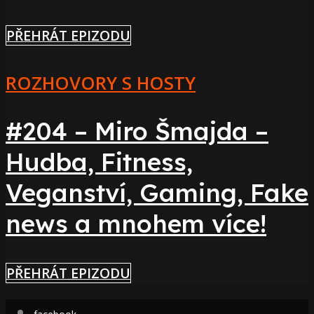
PŘEHRÁT EPIZODU
ROZHOVORY S HOSTY
#204 – Miro Šmajda –
Hudba, Fitness,
Veganství, Gaming, Fake
news a mnohem více!
PŘEHRÁT EPIZODU