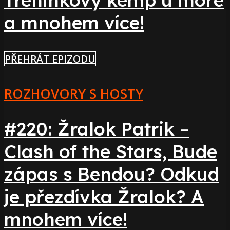
a mnohem více!
PŘEHRÁT EPIZODU
ROZHOVORY S HOSTY
#220: Žralok Patrik –
Clash of the Stars, Bude
zápas s Bendou? Odkud
je přezdívka Žralok? A
mnohem více!