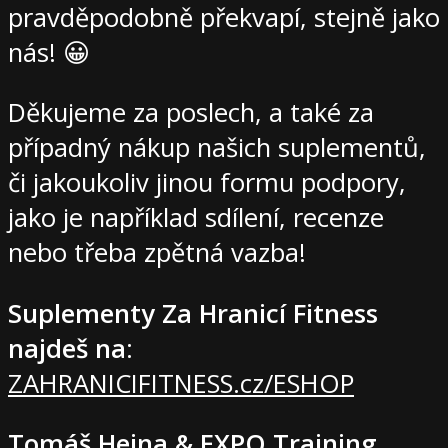
pravděpodobně překvapí, stejně jako
nás! 😀
Děkujeme za poslech, a také za
případný nákup našich suplementů,
či jakoukoliv jinou formu podpory,
jako je například sdílení, recenze
nebo třeba zpětná vazba!
Suplementy Za Hranicí Fitness
najdeš na
:
ZAHRANICIFITNESS.cz/ESHOP
Tomáš Hejna & EXPO Training