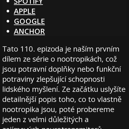
SPOTIFY
APPLE
GOOGLE
ANCHOR
Tato 110. epizoda je naším prvním
dílem ze série o nootropikách, což
jsou potravní doplňky nebo funkční
potraviny zlepšující schopnosti
lidského myšlení. Ze začátku uslyšíte
detailnější popis toho, co to vlastně
nootropika jsou, poté probereme
jeden z velmi důležitých a