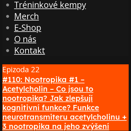
Tréninkové kempy
Merch
E-Shop
O nás
Kontakt
Epizoda 22
#110: Nootropika #1 –
Acetylcholin – Co jsou to
nootropika? Jak zlepšují
kognitivní funkce? Funkce
neurotransmiteru acetylcholinu +
3 nootropika na jeho zvýšení