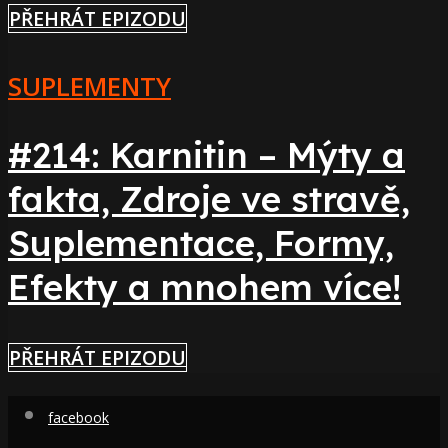
PŘEHRÁT EPIZODU
SUPLEMENTY
#214: Karnitin – Mýty a
fakta, Zdroje ve stravě,
Suplementace, Formy,
Efekty a mnohem více!
PŘEHRÁT EPIZODU
facebook