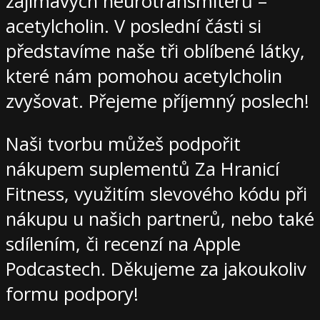
zajímavých neurotransmiterů –
acetylcholin. V poslední části si
představíme naše tři oblíbené látky,
které nám pomohou acetylcholin
zvyšovat. Přejeme příjemný poslech!
Naši tvorbu můžeš podpořit
nákupem suplementů Za Hranicí
Fitness, využitím slevového kódu při
nákupu u našich partnerů, nebo také
sdílením, či recenzí na Apple
Podcastech. Děkujeme za jakoukoliv
formu podpory!