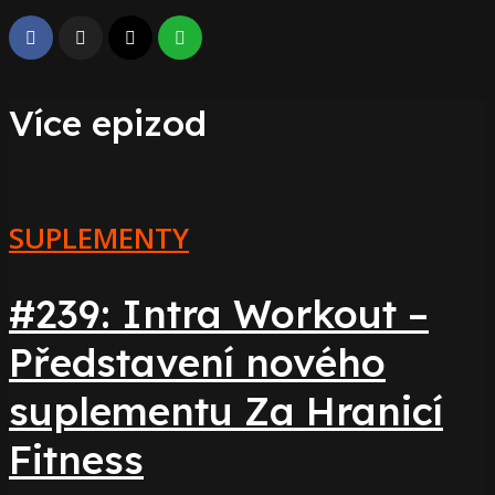
Více epizod
SUPLEMENTY
#239: Intra Workout –
Představení nového
suplementu Za Hranicí
Fitness