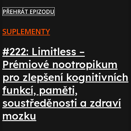
PŘEHRÁT EPIZODU
SUPLEMENTY
#222: Limitless –
Prémiové nootropikum
pro zlepšení kognitivních
funkcí, paměti,
soustředěnosti a zdraví
mozku