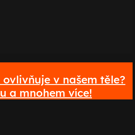
ovlivňuje v našem těle?
ku a mnohem více!