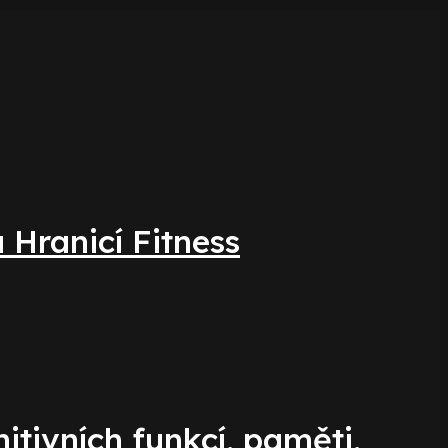
Hranicí Fitness
itivních funkcí, paměti,