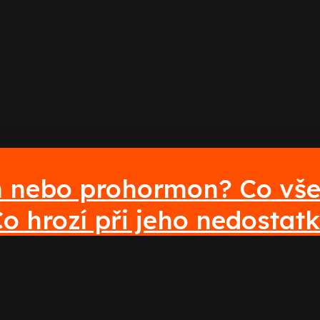
n nebo prohormon? Co vše 
o hrozí při jeho nedostat