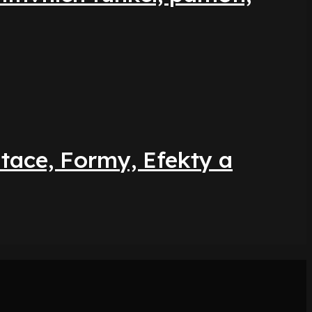
ntace, Formy, Efekty a