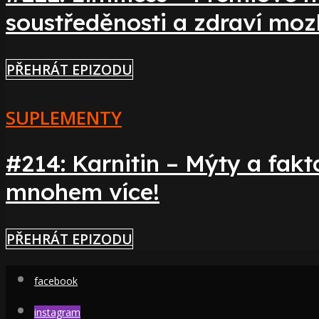
soustředěnosti a zdraví mo
PŘEHRÁT EPIZODU
SUPLEMENTY
#214: Karnitin – Mýty a fakt
mnohem více!
PŘEHRÁT EPIZODU
facebook
instagram