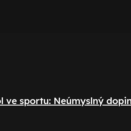
l ve sportu: Neúmyslný doping