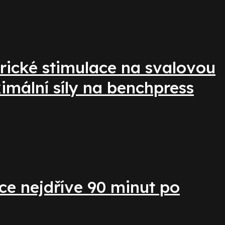
trické stimulace na svalovou
ximální síly na benchpress
ce nejdříve 90 minut po