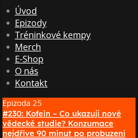
Úvod
Epizody
Tréninkové kempy
Merch
E-Shop
O nás
Kontakt
Epizoda 25
#230: Kofein – Co ukazují nové
vědecké studie? Konzumace
nejdříve 90 minut po probuzení