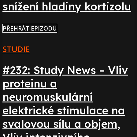
snížení hladiny kortizolu
PŘEHRÁT EPIZODU
STUDIE
#232: Study News – Vliv
proteinu a
neuromuskulární
elektrické stimulace na
svalovou sílu a objem,