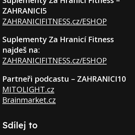
Suplementy Za Hranicí Fitness –
ZAHRANICI5
ZAHRANICIFITNESS.cz/ESHOP
Suplementy Za Hranicí Fitness
najdeš na
:
ZAHRANICIFITNESS.cz/ESHOP
Partneři podcastu – ZAHRANICI10
MITOLIGHT.cz
Brainmarket.cz
Sdílej to