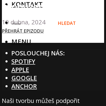
KONTAKT
probuzení
19 dubna, 2024
HLEDAT
PŘEHRÁT EPIZODU
MENU
POSLOUCHEJ NÁS:
SPOTIFY
APPLE
GOOGLE
ANCHOR
Naši tvorbu můžeš podpořit