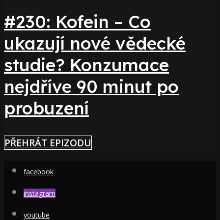
#230: Kofein – Co
ukazují nové vědecké
studie? Konzumace
nejdříve 90 minut po
probuzení
PŘEHRÁT EPIZODU
facebook
instagram
youtube