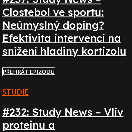
Clostebol ve sportu:
Neúmyslný doping?
Efektivita intervencí na
snížení hladiny kortizolu
PŘEHRÁT EPIZODU
STUDIE
#232: Study News – Vliv
proteinu a