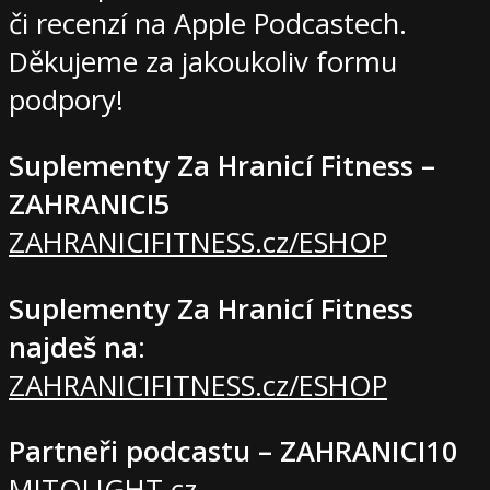
či recenzí na Apple Podcastech.
Děkujeme za jakoukoliv formu
podpory!
Suplementy Za Hranicí Fitness –
ZAHRANICI5
ZAHRANICIFITNESS.cz/ESHOP
Suplementy Za Hranicí Fitness
najdeš na
:
ZAHRANICIFITNESS.cz/ESHOP
Partneři podcastu – ZAHRANICI10
MITOLIGHT.cz