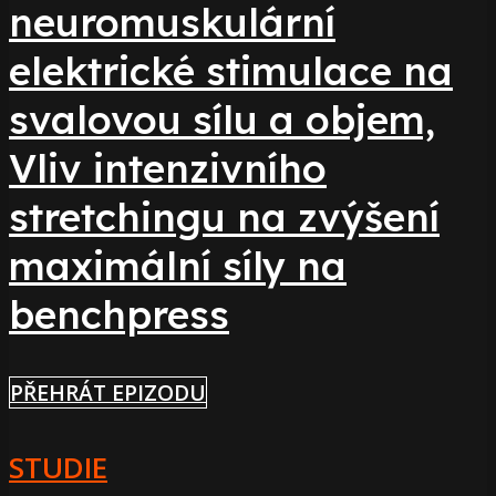
neuromuskulární
elektrické stimulace na
svalovou sílu a objem,
Vliv intenzivního
stretchingu na zvýšení
maximální síly na
benchpress
PŘEHRÁT EPIZODU
STUDIE