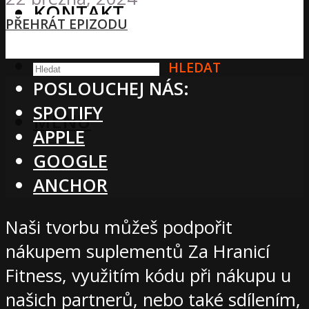
KONTAKT
PŘEHRÁT EPIZODU
HLEDAT
POSLOUCHEJ NÁS:
SPOTIFY
MENU
APPLE
GOOGLE
ANCHOR
Naši tvorbu můžeš podpořit
nákupem suplementů Za Hranicí
Fitness, využitím kódu při nákupu u
našich partnerů, nebo také sdílením,