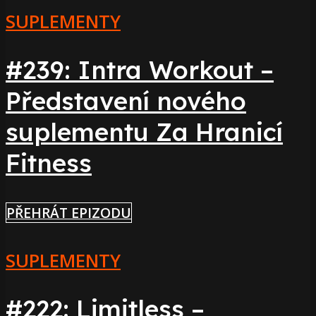
SUPLEMENTY
#239: Intra Workout –
Představení nového
suplementu Za Hranicí
Fitness
PŘEHRÁT EPIZODU
SUPLEMENTY
#222: Limitless –