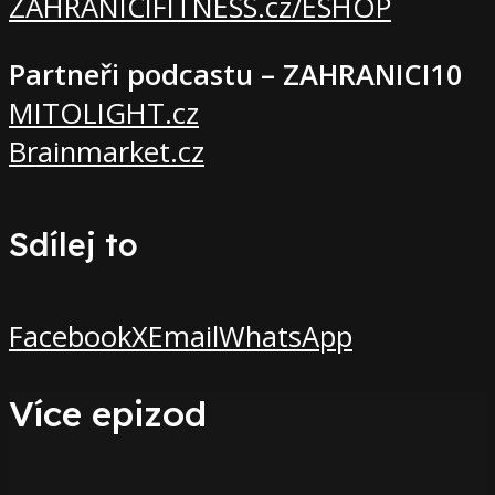
ZAHRANICIFITNESS.cz/ESHOP
Partneři podcastu – ZAHRANICI10
MITOLIGHT.cz
Brainmarket.cz
Sdílej to
Facebook
X
Email
WhatsApp
Více epizod