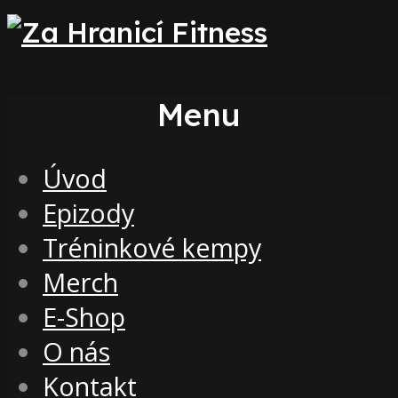
Menu
Úvod
Epizody
Tréninkové kempy
Merch
E-Shop
O nás
Kontakt