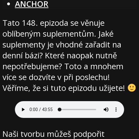
ANCHOR
Tato 148. epizoda se věnuje
oblíbeným suplementům. Jaké
suplementy je vhodné zařadit na
denní bázi? Které naopak nutně
nepotřebujeme? Toto a mnohem
více se dozvíte v při poslechu!
Věříme, že si tuto epizodu užijete!
Naši tvorbu můžeš podpořit