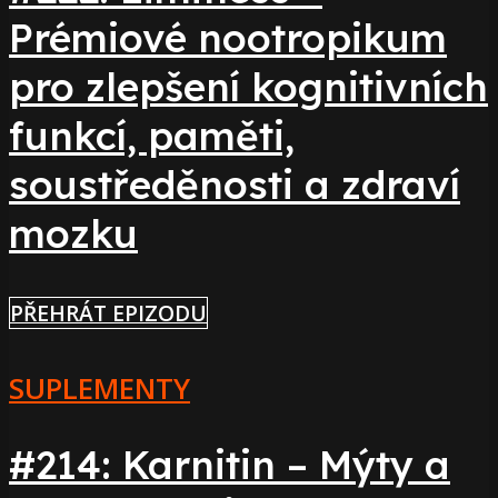
Prémiové nootropikum
pro zlepšení kognitivních
funkcí, paměti,
soustředěnosti a zdraví
mozku
PŘEHRÁT EPIZODU
SUPLEMENTY
#214: Karnitin – Mýty a