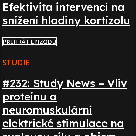
Efektivita intervencí na
snížení hladiny kortizolu
PŘEHRÁT EPIZODU
STUDIE
#232: Study News – Vliv
proteinu a
neuromuskulární
elektrické stimulace na