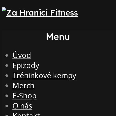
Menu
Úvod
Epizody
Tréninkové kempy
Merch
E-Shop
O nás
Kontakt