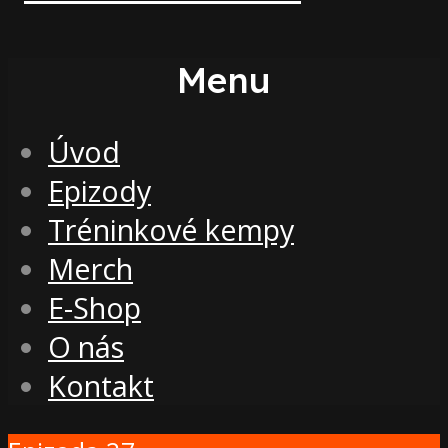
Menu
Úvod
Epizody
Tréninkové kempy
Merch
E-Shop
O nás
Kontakt