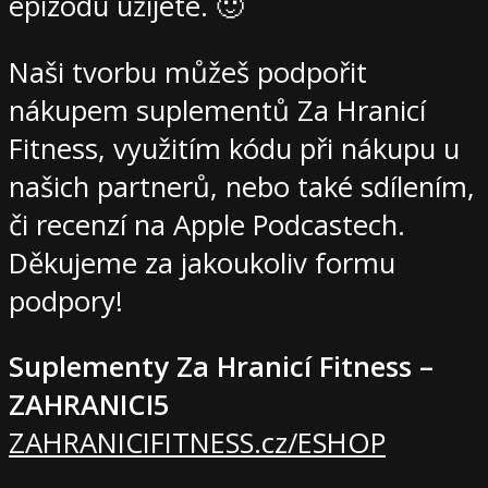
epizodu užijete. 🙂
Naši tvorbu můžeš podpořit
nákupem suplementů Za Hranicí
Fitness, využitím kódu při nákupu u
našich partnerů, nebo také sdílením,
či recenzí na Apple Podcastech.
Děkujeme za jakoukoliv formu
podpory!
Suplementy Za Hranicí Fitness –
ZAHRANICI5
ZAHRANICIFITNESS.cz/ESHOP