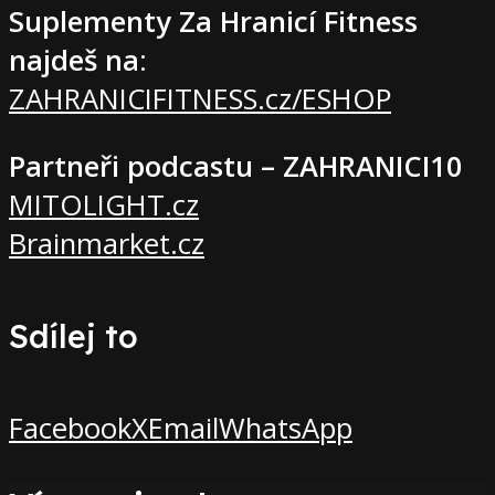
Suplementy Za Hranicí Fitness
najdeš na
:
ZAHRANICIFITNESS.cz/ESHOP
Partneři podcastu – ZAHRANICI10
MITOLIGHT.cz
Brainmarket.cz
Sdílej to
Facebook
X
Email
WhatsApp