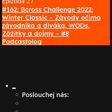
Epizoda 27
#162: Bcross Challenge 2022:
Winter Classic – Závody očima
závodníka a diváka, WODs,
Zážitky a dojmy – #8
Podcastolog
Poslouchej nás:
Spotify