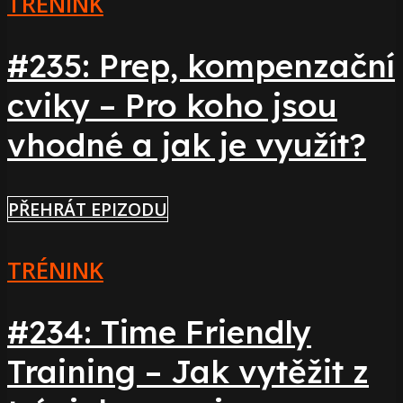
TRÉNINK
#235: Prep, kompenzační
cviky – Pro koho jsou
vhodné a jak je využít?
PŘEHRÁT EPIZODU
TRÉNINK
#234: Time Friendly
Training – Jak vytěžit z