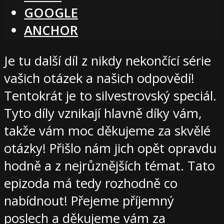
GOOGLE
ANCHOR
Je tu další díl z nikdy nekončící série
vašich otázek a našich odpovědí!
Tentokrát je to silvestrovský speciál.
Tyto díly vznikají hlavně díky vám,
takže vám moc děkujeme za skvělé
otázky! Přišlo nám jich opět opravdu
hodně a z nejrůznějších témat. Tato
epizoda má tedy rozhodně co
nabídnout! Přejeme příjemný
poslech a děkujeme vám za