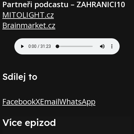
Partneři podcastu – ZAHRANICI10
MITOLIGHT.cz
Brainmarket.cz
Sdílej to
Facebook
X
Email
WhatsApp
Více epizod