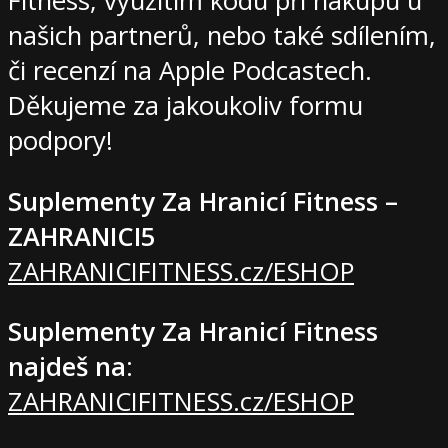
Fitness, využitím kódu při nákupu u
našich partnerů, nebo také sdílením,
či recenzí na Apple Podcastech.
Děkujeme za jakoukoliv formu
podpory!
Suplementy Za Hranicí Fitness –
ZAHRANICI5
ZAHRANICIFITNESS.cz/ESHOP
Suplementy Za Hranicí Fitness
najdeš na
:
ZAHRANICIFITNESS.cz/ESHOP