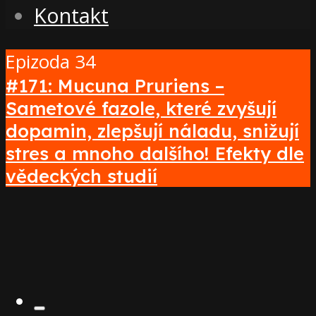
Kontakt
Epizoda 34
#171: Mucuna Pruriens –
Sametové fazole, které zvyšují
dopamin, zlepšují náladu, snižují
stres a mnoho dalšího! Efekty dle
vědeckých studií