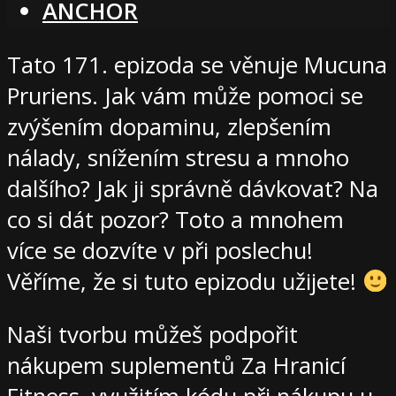
ANCHOR
Tato 171. epizoda se věnuje Mucuna
Pruriens. Jak vám může pomoci se
zvýšením dopaminu, zlepšením
nálady, snížením stresu a mnoho
dalšího? Jak ji správně dávkovat? Na
co si dát pozor? Toto a mnohem
více se dozvíte v při poslechu!
Věříme, že si tuto epizodu užijete!
Naši tvorbu můžeš podpořit
nákupem suplementů Za Hranicí