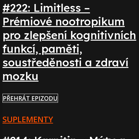
#222: Limitless –
Prémiové nootropikum
pro zlepšení kognitivních
funkcí, paměti,
soustředěnosti a zdraví
mozku
PŘEHRÁT EPIZODU
SUPLEMENTY