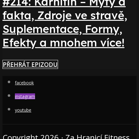
#214: Karnitin – Mýty a
fakta, Zdroje ve stravě,
Suplementace, Formy,
Efekty a mnohem více!
PŘEHRÁT EPIZODU
facebook
instagram
youtube
Copyright 2026 · Za Hranicí Fitness