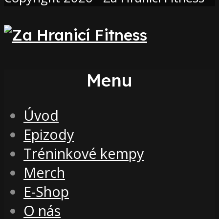
Menu
Úvod
Epizody
Tréninkové kempy
Merch
E-Shop
O nás