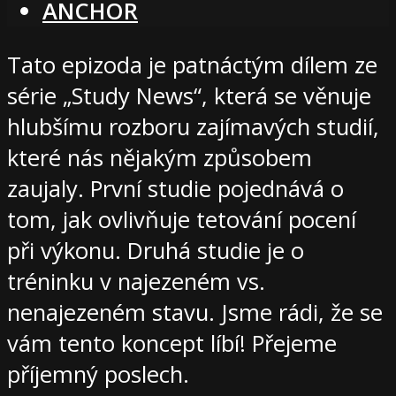
ANCHOR
Tato epizoda je patnáctým dílem ze
série „Study News“, která se věnuje
hlubšímu rozboru zajímavých studií,
které nás nějakým způsobem
zaujaly. První studie pojednává o
tom, jak ovlivňuje tetování pocení
při výkonu. Druhá studie je o
tréninku v najezeném vs.
nenajezeném stavu. Jsme rádi, že se
vám tento koncept líbí! Přejeme
příjemný poslech.