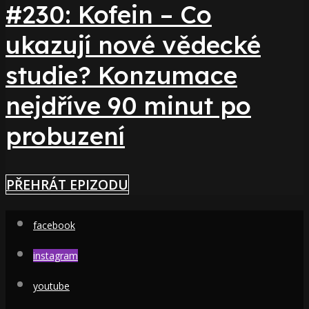
#230: Kofein – Co
ukazují nové vědecké
studie? Konzumace
nejdříve 90 minut po
probuzení
PŘEHRÁT EPIZODU
facebook
instagram
youtube