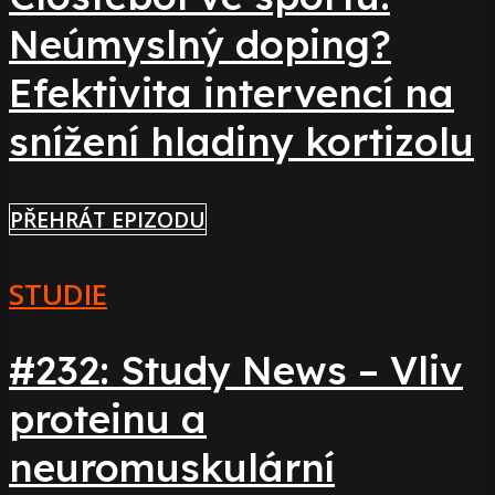
Neúmyslný doping?
Efektivita intervencí na
snížení hladiny kortizolu
PŘEHRÁT EPIZODU
STUDIE
#232: Study News – Vliv
proteinu a
neuromuskulární