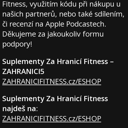
Fitness, využitím kódu při nákupu u
našich partnerů, nebo také sdílením,
či recenzí na Apple Podcastech.
Děkujeme za jakoukoliv formu
podpory!
Suplementy Za Hranicí Fitness –
ZAHRANICI5
ZAHRANICIFITNESS.cz/ESHOP
Suplementy Za Hranicí Fitness
najdeš na
:
ZAHRANICIFITNESS.cz/ESHOP