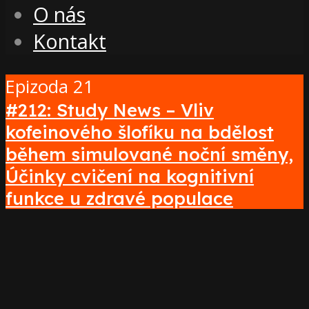
O nás
Kontakt
Epizoda 21
#212: Study News – Vliv
kofeinového šlofíku na bdělost
během simulované noční směny,
Účinky cvičení na kognitivní
funkce u zdravé populace