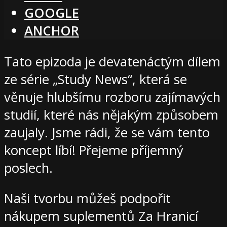
GOOGLE
ANCHOR
Tato epizoda je devatenáctým dílem
ze série „Study News“, která se
věnuje hlubšímu rozboru zajímavých
studií, které nás nějakým způsobem
zaujaly. Jsme rádi, že se vám tento
koncept líbí! Přejeme příjemný
poslech.
Naši tvorbu můžeš podpořit
nákupem suplementů Za Hranicí