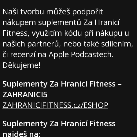
Naši tvorbu můžeš podpořit
nákupem suplementů Za Hranicí
Fitness, využitím kódu při nákupu u
našich partnerů, nebo také sdílením,
či recenzí na Apple Podcastech.
Děkujeme!
Suplementy Za Hranicí Fitness –
ZAHRANICI5
ZAHRANICIFITNESS.cz/ESHOP
Suplementy Za Hranicí Fitness
najdeš na
: