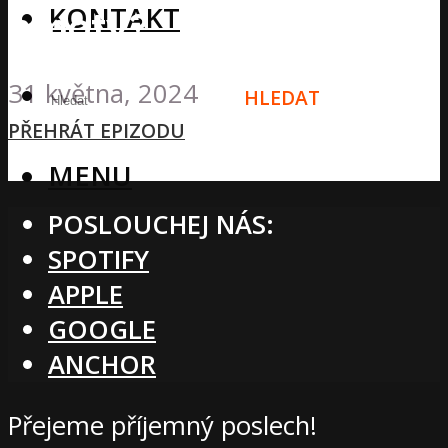
KONTAKT
hmoty?
31 května, 2024
HLEDAT
PŘEHRÁT EPIZODU
MENU
POSLOUCHEJ NÁS:
SPOTIFY
APPLE
GOOGLE
ANCHOR
Přejeme příjemný poslech!