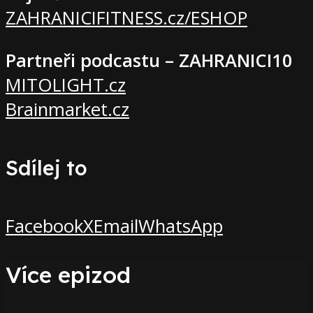
ZAHRANICIFITNESS.cz/ESHOP
Partneři podcastu – ZAHRANICI10
MITOLIGHT.cz
Brainmarket.cz
Sdílej to
Facebook
X
Email
WhatsApp
Více epizod