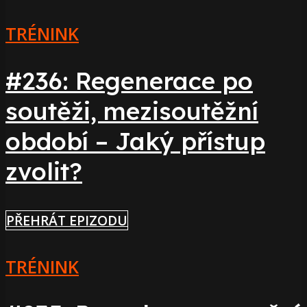
TRÉNINK
#236: Regenerace po
soutěži, mezisoutěžní
období – Jaký přístup
zvolit?
PŘEHRÁT EPIZODU
TRÉNINK