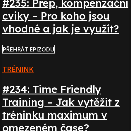
#235: Prep, kompenzační
cviky – Pro koho jsou
vhodné a jak je využít?
PŘEHRÁT EPIZODU
TRÉNINK
#234: Time Friendly
Training – Jak vytěžit z
tréninku maximum v
omezeném čase?