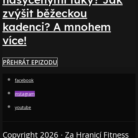
zvýšit běžeckou
kadenci? A mnohem
více!
PŘEHRÁT EPIZODU
facebook
instagram
youtube
Copyright 2026 · Za Hranicí Fitness