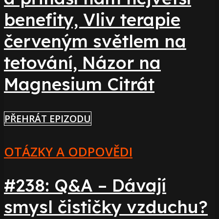
benefity, Vliv terapie
červeným světlem na
tetování, Názor na
Magnesium Citrát
PŘEHRÁT EPIZODU
OTÁZKY A ODPOVĚDI
#238: Q&A – Dávají
smysl čističky vzduchu?