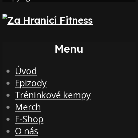
Menu
Úvod
Epizody
Tréninkové kempy
Merch
E-Shop
O nás