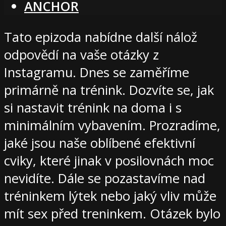
ANCHOR
Tato epizoda nabídne další nálož
odpovědí na vaše otázky z
Instagramu. Dnes se zaměříme
primárně na trénink. Dozvíte se, jak
si nastavit trénink na doma i s
minimálním vybavením. Prozradíme,
jaké jsou naše oblíbené efektivní
cviky, které jinak v posilovnách moc
nevidíte. Dále se pozastavíme nad
tréninkem lýtek nebo jaký vliv může
mít sex před treninkem. Otázek bylo