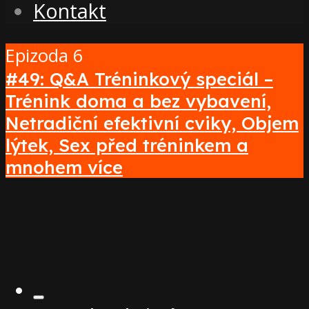
Kontakt
Epizoda 6
#49: Q&A Tréninkový speciál –
Trénink doma a bez vybavení,
Netradiční efektivní cviky, Objem
lýtek, Sex před tréninkem a
mnohem více