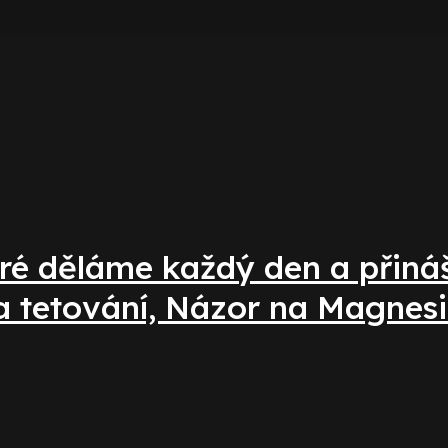
ré děláme každý den a přináší
a tetování, Názor na Magnesi