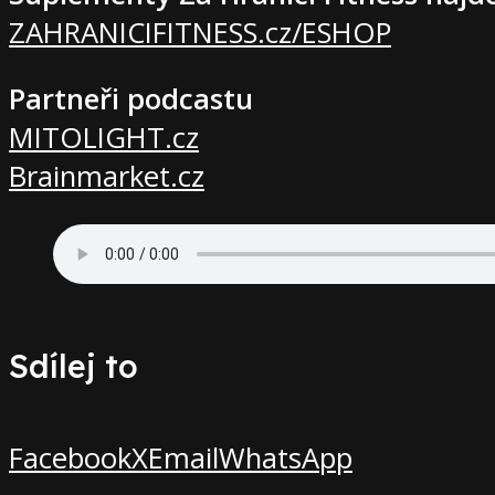
ZAHRANICIFITNESS.cz/ESHOP
Partneři podcastu
MITOLIGHT.cz
Brainmarket.cz
Sdílej to
Facebook
X
Email
WhatsApp