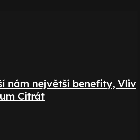
 nám největší benefity, Vliv
um Citrát