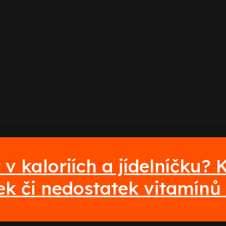
 v kaloriích a jídelníčku?
ek či nedostatek vitamínů 