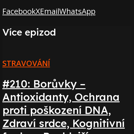
Facebook
X
Email
WhatsApp
Více epizod
STRAVOVÁNÍ
#210: Borůvky –
Antioxidanty, Ochrana
proti poškození DNA,
Zdraví srdce, Kognitivní