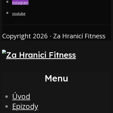
instagram
youtube
Copyright 2026 · Za Hranicí Fitness
Menu
Úvod
Epizody