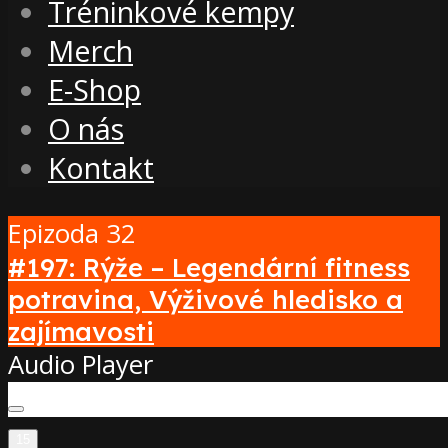
Tréninkové kempy
Merch
E-Shop
O nás
Kontakt
Epizoda 32
#197: Rýže – Legendární fitness
potravina, Výživové hledisko a
zajímavosti
Audio Player
15