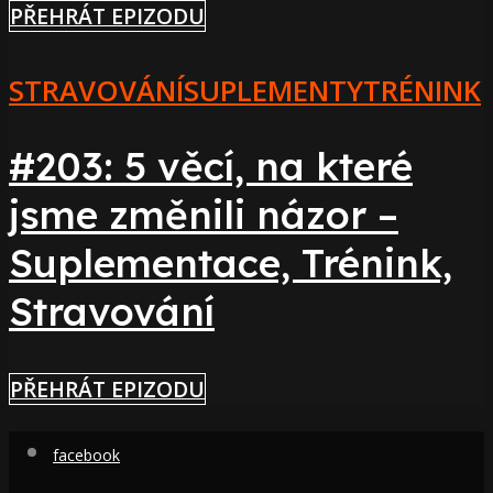
PŘEHRÁT EPIZODU
STRAVOVÁNÍ
SUPLEMENTY
TRÉNINK
#203: 5 věcí, na které
jsme změnili názor –
Suplementace, Trénink,
Stravování
PŘEHRÁT EPIZODU
facebook