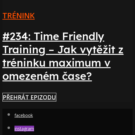
TRÉNINK
#234: Time Friendly
Training – Jak vytěžit z
tréninku maximum v
omezeném čase?
PŘEHRÁT EPIZODU
facebook
instagram