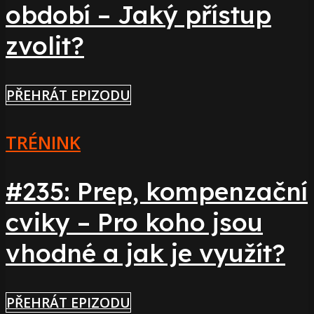
období – Jaký přístup
zvolit?
PŘEHRÁT EPIZODU
TRÉNINK
#235: Prep, kompenzační
cviky – Pro koho jsou
vhodné a jak je využít?
PŘEHRÁT EPIZODU