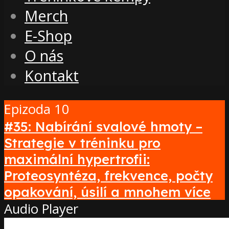
Merch
E-Shop
O nás
Kontakt
Epizoda 10
#35: Nabírání svalové hmoty –
Strategie v tréninku pro
maximální hypertrofii:
Proteosyntéza, frekvence, počty
opakování, úsilí a mnohem více
Audio Player