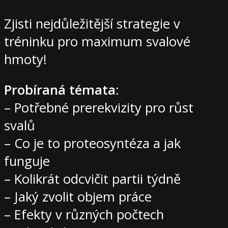
Zjisti nejdůležitější strategie v
tréninku pro maximum svalové
hmoty!
Probíraná témata
:
– Potřebné prerekvizity pro růst
svalů
– Co je to proteosyntéza a jak
funguje
– Kolikrát odcvičit partii týdně
– Jaký zvolit objem práce
– Efekty v různých počtech