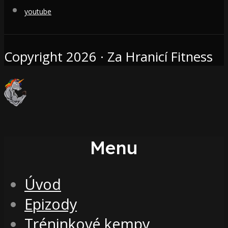
youtube
Copyright 2026 · Za Hranicí Fitness
Menu
Úvod
Epizody
Tréninkové kempy