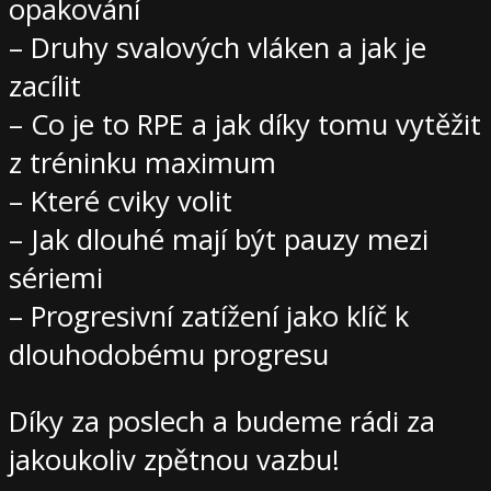
opakování
– Druhy svalových vláken a jak je
zacílit
– Co je to RPE a jak díky tomu vytěžit
z tréninku maximum
– Které cviky volit
– Jak dlouhé mají být pauzy mezi
sériemi
– Progresivní zatížení jako klíč k
dlouhodobému progresu
Díky za poslech a budeme rádi za
jakoukoliv zpětnou vazbu!