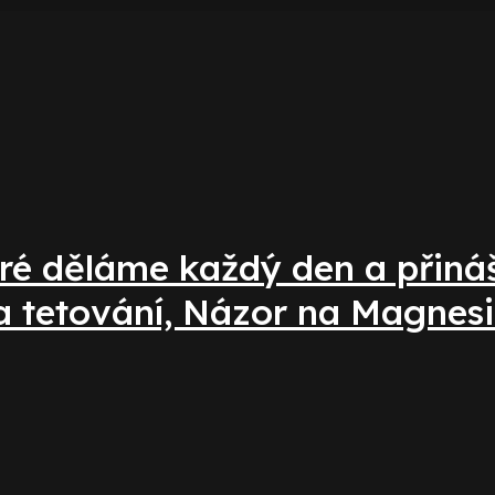
ré děláme každý den a přináší
a tetování, Názor na Magnesi