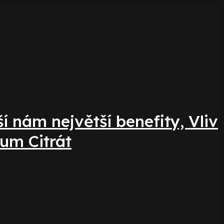
 nám největší benefity, Vliv
um Citrát