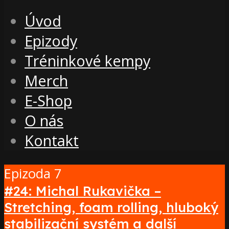
Úvod
Epizody
Tréninkové kempy
Merch
E-Shop
O nás
Kontakt
Epizoda 7
#24: Michal Rukavička –
Stretching, foam rolling, hluboký
stabilizační systém a další