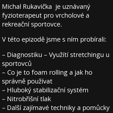
Michal Rukavička je uznávaný
fyzioterapeut pro vrcholové a
rekreační sportovce.
V této epizodě jsme s ním probírali:
– Diagnostiku – Využítí stretchingu u
sportovců
– Co je to foam rolling a jak ho
správně používat
– Hluboký stabilizační systém
– Nitrobřišní tlak
– Další zajímavé techniky a pomůcky