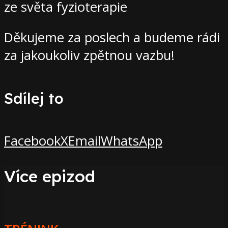
ze světa fyzioterapie
Děkujeme za poslech a budeme rádi
za jakoukoliv zpětnou vazbu!
Sdílej to
Facebook
X
Email
WhatsApp
Více epizod