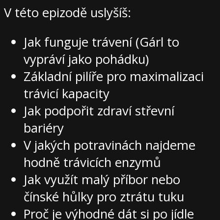
V této epizodě uslyšíš:
Jak funguje trávení (Gárl to
vypráví jako pohádku)
Základní pilíře pro maximalizaci
trávicí kapacity
Jak podpořit zdraví střevní
bariéry
V jakých potravinách najdeme
hodně trávicích enzymů
Jak využít malý příbor nebo
čínské hůlky pro ztrátu tuku
Proč je výhodné dát si po jídle