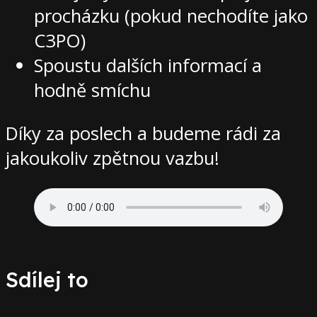
procházku (pokud nechodíte jako
C3PO)
Spoustu dalších informací a
hodně smíchu
Díky za poslech a budeme rádi za
jakoukoliv zpětnou vazbu!
Sdílej to