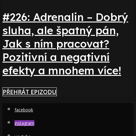
#226: Adrenalin – Dobrý
sluha, ale špatný pán,
Jak s ním pracovat?
Pozitivní a negativní
efekty a mnohem více!
PŘEHRÁT EPIZODU
facebook
instagram