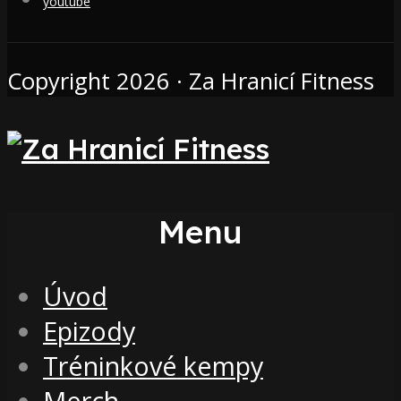
youtube
Copyright 2026 · Za Hranicí Fitness
Menu
Úvod
Epizody
Tréninkové kempy
Merch