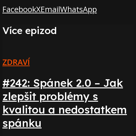
Facebook
X
Email
WhatsApp
Více epizod
ZDRAVÍ
#242: Spánek 2.0 – Jak
zlepšit problémy s
kvalitou a nedostatkem
spánku