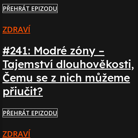
PŘEHRÁT EPIZODU
ZDRAVÍ
#241: Modré zóny –
Tajemství dlouhověkosti,
Čemu se z nich můžeme
přiučit?
PŘEHRÁT EPIZODU
ZDRAVÍ