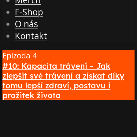
E-Shop
O nás
Kontakt
Epizoda 4
#10: Kapacita trávení – Jak
zlepšit své trávení a získat díky
tomu lepší zdraví, postavu i
prožitek života