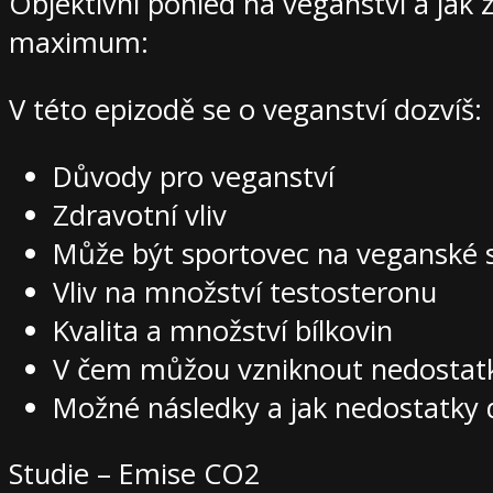
Objektivní pohled na veganství a jak 
maximum:
V této epizodě se o veganství dozvíš:
Důvody pro veganství
Zdravotní vliv
Může být sportovec na veganské 
Vliv na množství testosteronu
Kvalita a množství bílkovin
V čem můžou vzniknout nedostat
Možné následky a jak nedostatky
Studie – Emise CO2