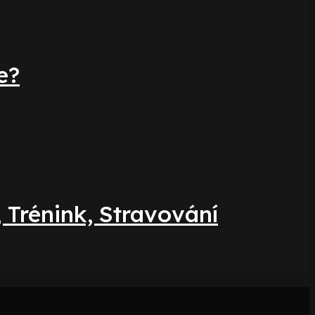
e?
 Trénink, Stravování