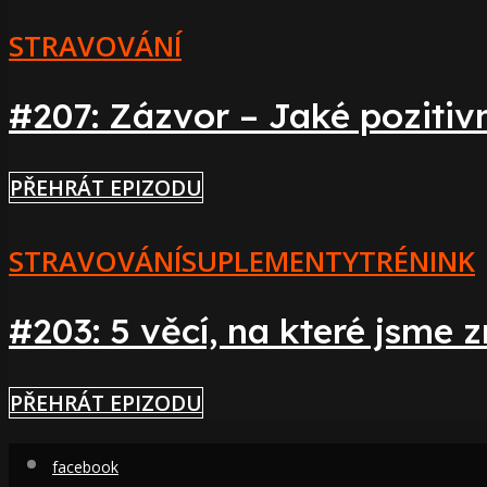
STRAVOVÁNÍ
#207: Zázvor – Jaké poziti
PŘEHRÁT EPIZODU
STRAVOVÁNÍ
SUPLEMENTY
TRÉNINK
#203: 5 věcí, na které jsme 
PŘEHRÁT EPIZODU
facebook