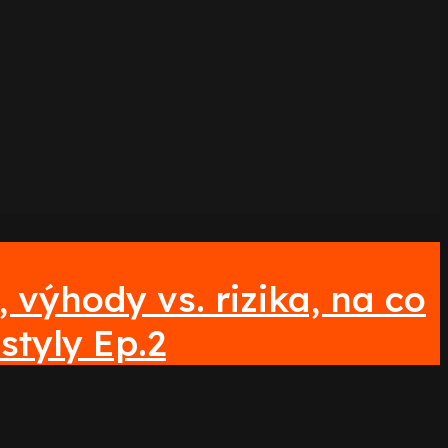
 výhody vs. rizika, na co
styly Ep.2