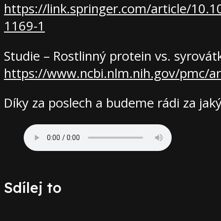
https://link.springer.com/article/10
1169-1
Studie – Rostlinný protein vs. syrová
https://www.ncbi.nlm.nih.gov/pmc/a
Díky za poslech a budeme rádi za jaký
Sdílej to