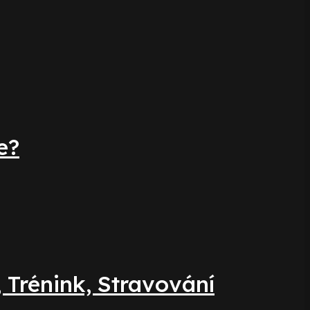
e?
 Trénink, Stravování