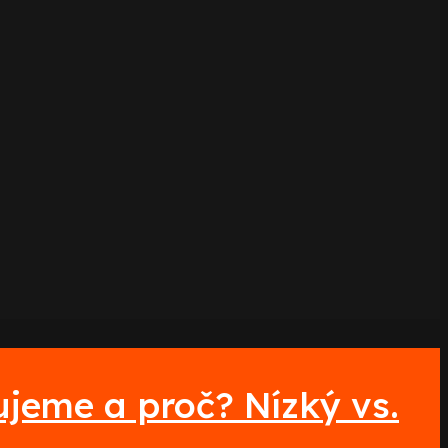
ujeme a proč? Nízký vs.