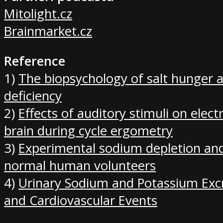
Mitolight.cz
Brainmarket.cz
Reference
1)
The biopsychology of salt hunger
deficiency
2)
Effects of auditory stimuli on electri
brain during cycle ergometry
3)
Experimental sodium depletion and 
normal human volunteers
4)
Urinary Sodium and Potassium Excr
and Cardiovascular Events