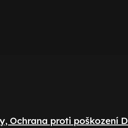
y, Ochrana proti poškození D